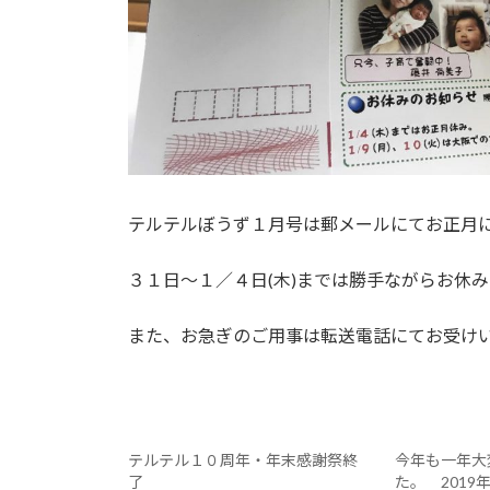
テルテルぼうず１月号は郵メールにてお正月
３１日～１／４日(木)までは勝手ながらお休
また、お急ぎのご用事は転送電話にてお受け
テルテル１０周年・年末感謝祭終
今年も一年大
了
た。 2019