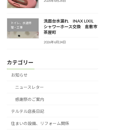
2026年6月26日
洗面台水漏れ INAX LIXIL
トイレ、水道修
シャワーホース交換 倉敷市
理・工事
茶屋町
2026年6月24日
カテゴリー
お知らせ
ニュースレター
感謝祭のご案内
テルテル店長日記
住まいの設備、リフォーム関係