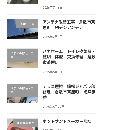
2026年7月6日
アンテナ取替工事 倉敷市茶
修理・工事
屋町 地デジアンテナ
2026年7月3日
パナホーム トイレ換気扇・
住まいの修理・工
照明一体型 交換修理 倉敷
事
市茶屋町
2026年6月30日
テラス屋根 縦樋ジャバラ部
住まいの修理・工
修理 倉敷市茶屋町 網戸張
事
替
2026年6月29日
ホットサンドメーカー修理
家電製品修理