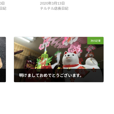
0日
2020年3月13日
日記
テルテル店長日記
次の記事
明けましておめでとうございます。
2018年1月3日