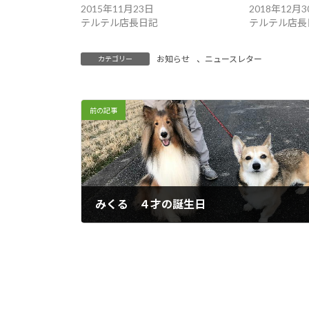
2015年11月23日
2018年12月3
テルテル店長日記
テルテル店長
お知らせ
、
ニュースレター
カテゴリー
前の記事
みくる ４才の誕生日
2017年12月29日