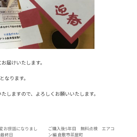
にお届けいたします。
みとなります。
いたしますので、よろしくお願いいたします。
変お世話になりまし
ご購入後5年目 無料点検 エアコ
年最終日
ン編 倉敷市茶屋町