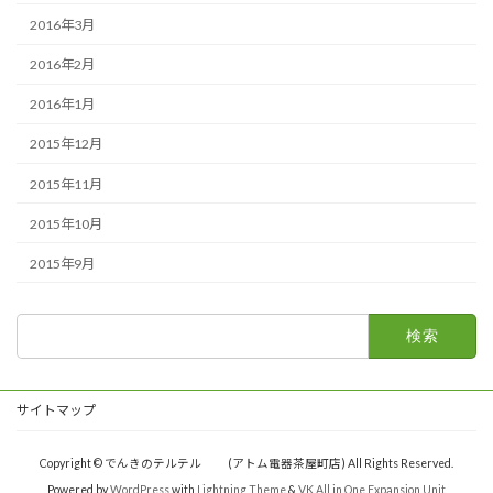
2016年3月
2016年2月
2016年1月
2015年12月
2015年11月
2015年10月
2015年9月
検
索:
サイトマップ
Copyright © でんきのテルテル (アトム電器茶屋町店) All Rights Reserved.
Powered by
WordPress
with
Lightning Theme
&
VK All in One Expansion Unit