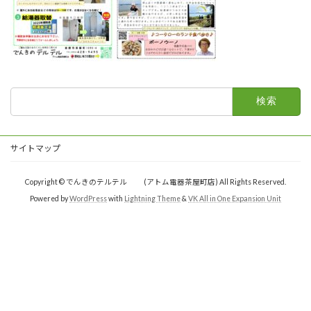
検
索:
サイトマップ
Copyright © でんきのテルテル (アトム電器茶屋町店) All Rights Reserved.
Powered by
WordPress
with
Lightning Theme
&
VK All in One Expansion Unit