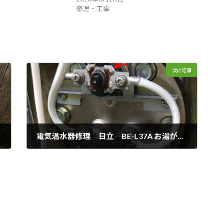
修理・工事
次の記事
電気温水器修理 日立 BE-L37A お湯が沸いていない 倉敷市高須賀
2019年3月6日