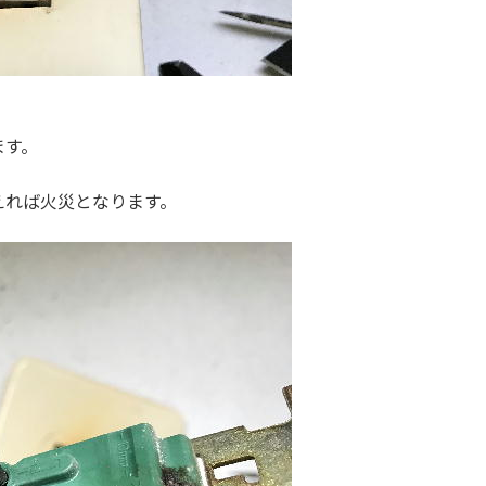
ます。
えれば火災となります。