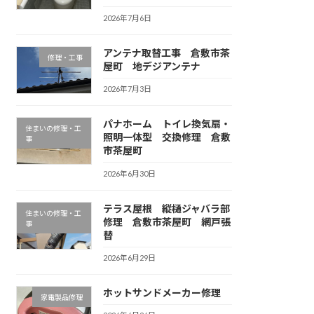
2026年7月6日
アンテナ取替工事 倉敷市茶
修理・工事
屋町 地デジアンテナ
2026年7月3日
パナホーム トイレ換気扇・
住まいの修理・工
照明一体型 交換修理 倉敷
事
市茶屋町
2026年6月30日
テラス屋根 縦樋ジャバラ部
住まいの修理・工
修理 倉敷市茶屋町 網戸張
事
替
2026年6月29日
ホットサンドメーカー修理
家電製品修理