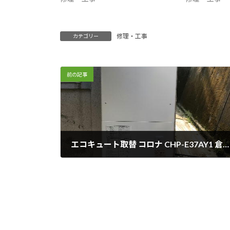
修理・工事
カテゴリー
前の記事
エコキュート取替 コロナ CHP-E37AY1 倉敷市藤戸町天城
2019年3月1日