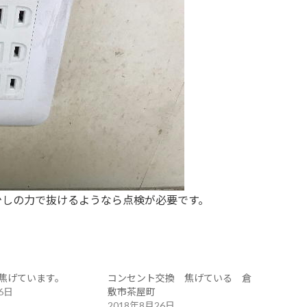
少しの力で抜けるようなら点検が必要です。
焦げています。
コンセント交換 焦げている 倉
6日
敷市茶屋町
2018年8月26日