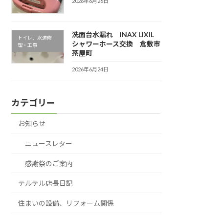
2026年6月26日
洗面台水漏れ INAX LIXIL
トイレ、水道修
シャワーホース交換 倉敷市
理・工事
茶屋町
2026年6月24日
カテゴリー
お知らせ
ニュースレター
感謝祭のご案内
テルテル店長日記
住まいの設備、リフォーム関係