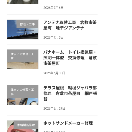
2026年7月6日
アンテナ取替工事 倉敷市茶
修理・工事
屋町 地デジアンテナ
2026年7月3日
パナホーム トイレ換気扇・
住まいの修理・工
照明一体型 交換修理 倉敷
事
市茶屋町
2026年6月30日
テラス屋根 縦樋ジャバラ部
住まいの修理・工
修理 倉敷市茶屋町 網戸張
事
替
2026年6月29日
ホットサンドメーカー修理
家電製品修理