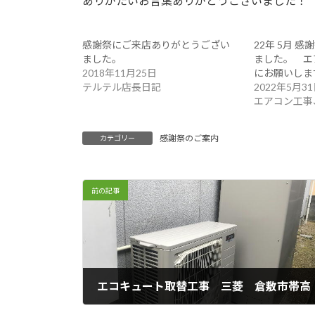
ありがたいお言葉ありがとうございました！
感謝祭にご来店ありがとうござい
22年 5月 
ました。
ました。 エ
2018年11月25日
にお願いしま
テルテル店長日記
2022年5月3
エアコン工事
感謝祭のご案内
カテゴリー
前の記事
エコキュート取替工事 三菱 倉敷市帯高