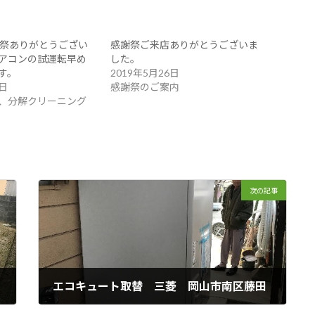
感謝祭ありがとうござい
感謝祭ご来店ありがとうございま
アコンの試運転早め
した。
す。
2019年5月26日
1日
感謝祭のご案内
、分解クリーニング
次の記事
エコキュート取替 三菱 岡山市南区藤田