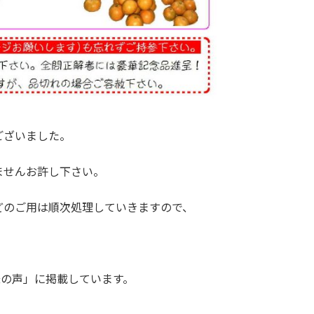
ございました。
ませんお許し下さい。
どのご用は順次処理していきますので、
様の声」に掲載しています。