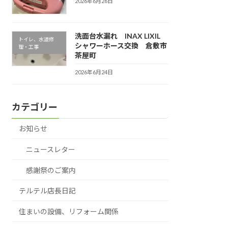
2026年6月26日
洗面台水漏れ INAX LIXIL
トイレ、水道修
シャワーホース交換 倉敷市
理・工事
茶屋町
2026年6月24日
カテゴリー
お知らせ
ニュースレター
感謝祭のご案内
テルテル店長日記
住まいの設備、リフォーム関係