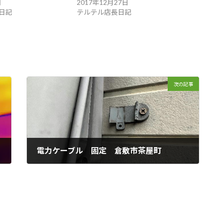
日
2017年12月27日
日記
テルテル店長日記
次の記事
電力ケーブル 固定 倉敷市茶屋町
2022年12月28日