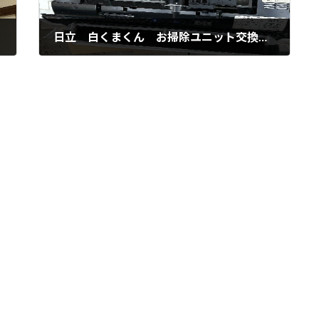
日立 白くまくん お掃除ユニット交換 分解掃除 倉敷市茶屋町
2024年6月24日