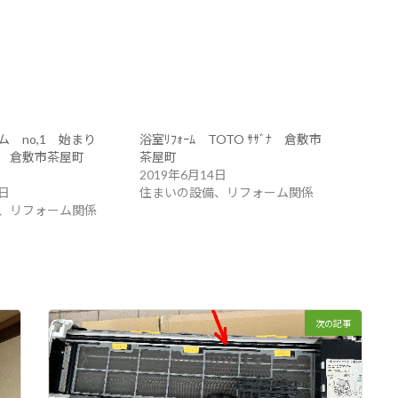
ム no,1 始まり
浴室ﾘﾌｫｰﾑ TOTO ｻｻﾞﾅ 倉敷市
り 倉敷市茶屋町
茶屋町
2019年6月14日
2日
住まいの設備、リフォーム関係
、リフォーム関係
次の記事