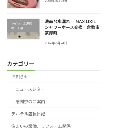
2026年6月26日
洗面台水漏れ INAX LIXIL
トイレ、水道修
シャワーホース交換 倉敷市
理・工事
茶屋町
2026年6月24日
カテゴリー
お知らせ
ニュースレター
感謝祭のご案内
テルテル店長日記
住まいの設備、リフォーム関係