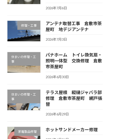
2026年7月6日
アンテナ取替工事 倉敷市茶
修理・工事
屋町 地デジアンテナ
2026年7月3日
パナホーム トイレ換気扇・
住まいの修理・工
照明一体型 交換修理 倉敷
事
市茶屋町
2026年6月30日
テラス屋根 縦樋ジャバラ部
住まいの修理・工
修理 倉敷市茶屋町 網戸張
事
替
2026年6月29日
ホットサンドメーカー修理
家電製品修理