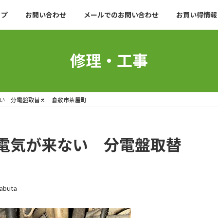
ップ
お問い合わせ
メールでのお問い合わせ
お買い得情報
修理・工事
い 分電盤取替え 倉敷市茶屋町
電気が来ない 分電盤取替
yabuta