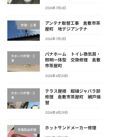
2026年7月6日
アンテナ取替工事 倉敷市茶
修理・工事
屋町 地デジアンテナ
2026年7月3日
パナホーム トイレ換気扇・
住まいの修理・工
照明一体型 交換修理 倉敷
事
市茶屋町
2026年6月30日
テラス屋根 縦樋ジャバラ部
住まいの修理・工
修理 倉敷市茶屋町 網戸張
事
替
2026年6月29日
ホットサンドメーカー修理
家電製品修理