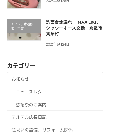
2026年6月26日
洗面台水漏れ INAX LIXIL
トイレ、水道修
シャワーホース交換 倉敷市
理・工事
茶屋町
2026年6月24日
カテゴリー
お知らせ
ニュースレター
感謝祭のご案内
テルテル店長日記
住まいの設備、リフォーム関係